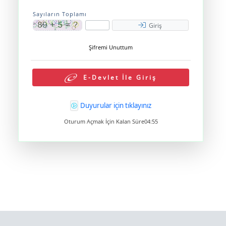
Sayıların Toplamı
Giriş
Şifremi Unuttum
E-Devlet İle Giriş
Duyurular için tıklayınız
Oturum Açmak İçin Kalan Süre
04:55